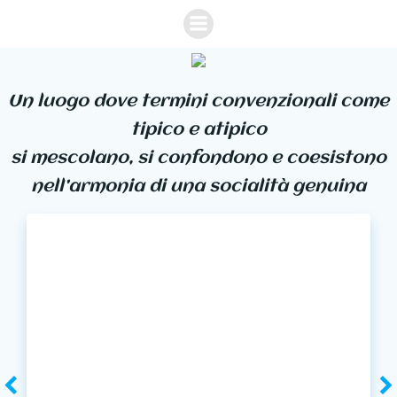
Vai
al
contenuto
Un luogo dove termini convenzionali come
tipico e atipico
si mescolano, si confondono e coesistono
nell’armonia di una socialità genuina